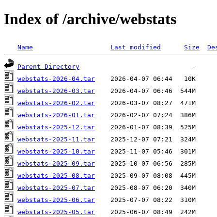
Index of /archive/webstats
Name
Last modified
Size
De
Parent Directory
webstats-2026-04.tar
webstats-2026-03.tar
webstats-2026-02.tar
webstats-2026-01.tar
webstats-2025-12.tar
webstats-2025-11.tar
webstats-2025-10.tar
webstats-2025-09.tar
webstats-2025-08.tar
webstats-2025-07.tar
webstats-2025-06.tar
webstats-2025-05.tar