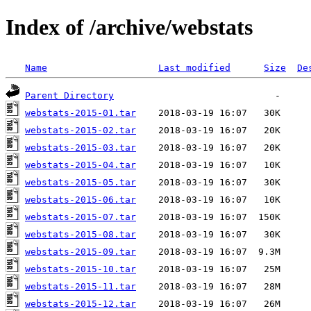
Index of /archive/webstats
Name
Last modified
Size
De
Parent Directory
webstats-2015-01.tar
webstats-2015-02.tar
webstats-2015-03.tar
webstats-2015-04.tar
webstats-2015-05.tar
webstats-2015-06.tar
webstats-2015-07.tar
webstats-2015-08.tar
webstats-2015-09.tar
webstats-2015-10.tar
webstats-2015-11.tar
webstats-2015-12.tar