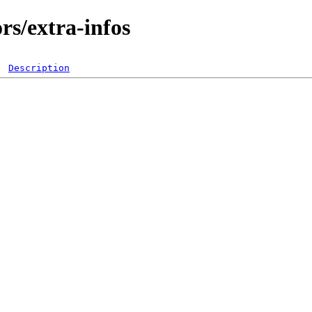
ors/extra-infos
Description