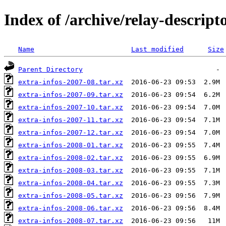
Index of /archive/relay-descript
Name
Last modified
Size
Parent Directory
extra-infos-2007-08.tar.xz
extra-infos-2007-09.tar.xz
extra-infos-2007-10.tar.xz
extra-infos-2007-11.tar.xz
extra-infos-2007-12.tar.xz
extra-infos-2008-01.tar.xz
extra-infos-2008-02.tar.xz
extra-infos-2008-03.tar.xz
extra-infos-2008-04.tar.xz
extra-infos-2008-05.tar.xz
extra-infos-2008-06.tar.xz
extra-infos-2008-07.tar.xz