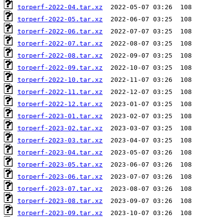
torperf-2022-04.tar.xz
torperf-2022-05.tar.xz
torperf-2022-06.tar.xz
torperf-2022-07.tar.xz
torperf-2022-08.tar.xz
torperf-2022-09.tar.xz
torperf-2022-10.tar.xz
torperf-2022-11.tar.xz
torperf-2022-12.tar.xz
torperf-2023-01.tar.xz
torperf-2023-02.tar.xz
torperf-2023-03.tar.xz
torperf-2023-04.tar.xz
torperf-2023-05.tar.xz
torperf-2023-06.tar.xz
torperf-2023-07.tar.xz
torperf-2023-08.tar.xz
torperf-2023-09.tar.xz