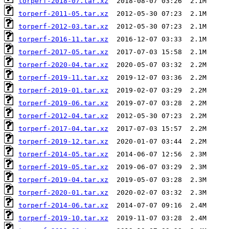
torperf-2018-07.tar.xz
torperf-2011-05.tar.xz
torperf-2012-03.tar.xz
torperf-2016-11.tar.xz
torperf-2017-05.tar.xz
torperf-2020-04.tar.xz
torperf-2019-11.tar.xz
torperf-2019-01.tar.xz
torperf-2019-06.tar.xz
torperf-2012-04.tar.xz
torperf-2017-04.tar.xz
torperf-2019-12.tar.xz
torperf-2014-05.tar.xz
torperf-2019-05.tar.xz
torperf-2019-04.tar.xz
torperf-2020-01.tar.xz
torperf-2014-06.tar.xz
torperf-2019-10.tar.xz