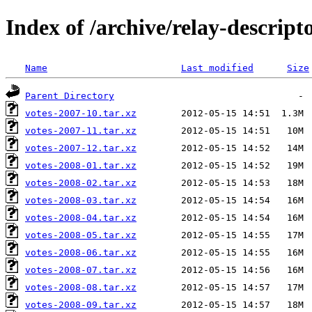
Index of /archive/relay-descript
Name
Last modified
Size
Parent Directory
votes-2007-10.tar.xz
votes-2007-11.tar.xz
votes-2007-12.tar.xz
votes-2008-01.tar.xz
votes-2008-02.tar.xz
votes-2008-03.tar.xz
votes-2008-04.tar.xz
votes-2008-05.tar.xz
votes-2008-06.tar.xz
votes-2008-07.tar.xz
votes-2008-08.tar.xz
votes-2008-09.tar.xz